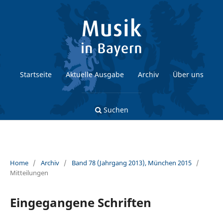
Startseite
Aktuelle Ausgabe
Archiv
Über uns
Suchen
Home
/
Archiv
/
Band 78 (Jahrgang 2013), München 2015
/
Mitteilungen
Eingegangene Schriften