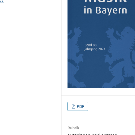
07
PDF
Rubrik