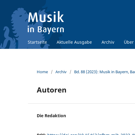
Startseite
Aktuelle Ausgabe
Archiv
Über
Home
/
Archiv
/
Bd. 88 (2023): Musik in Bayern, 
Autoren
Die Redaktion