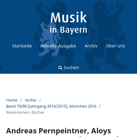
Startseite
Aktuelle Ausgabe
Archiv
Über uns
Suchen
Home
/
Archiv
/
Band 79/80 (Jahrgang 2014/2015), München 2016
/
Rezensionen: Bücher
Andreas Pernpeintner, Aloys