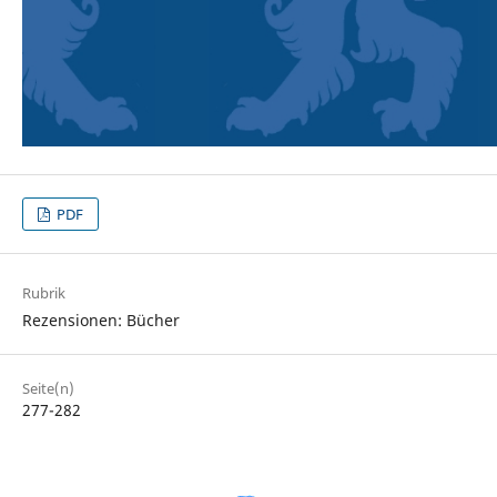
PDF
Rubrik
Rezensionen: Bücher
Seite(n)
277-282